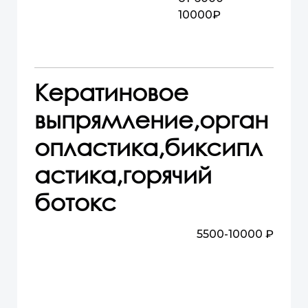
10000₽
Кератиновое
выпрямление,орган
опластика,биксипл
астика,горячий
ботокс
5500-10000 ₽