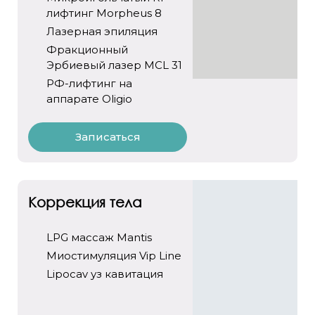
лифтинг Morpheus 8
Лазерная эпиляция
Фракционный
Эрбиевый лазер MCL 31
РФ-лифтинг на
аппарате Oligio
Записаться
Коррекция тела
LPG массаж Mantis
Миостимуляция Vip Line
Lipocav уз кавитация