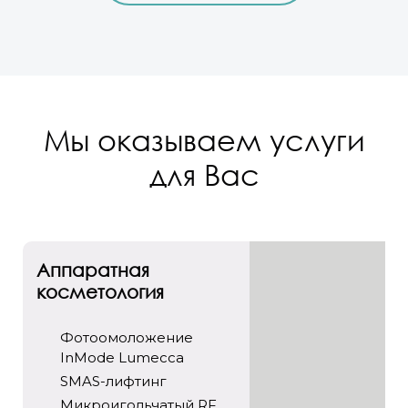
Мы оказываем услуги
для Вас
Аппаратная
косметология
Фотоомоложение
InMode Lumecca
SMAS-лифтинг
Микроигольчатый RF