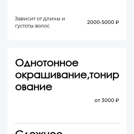
Зависит от длины и
2000-5000 ₽
густоты волос
Однотонное
окрашивание,тонир
ование
от 3000 ₽
Сложное